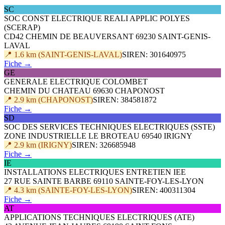
SC
SOC CONST ELECTRIQUE REALI APPLIC POLYES
(SCERAP)
CD42 CHEMIN DE BEAUVERSANT 69230 SAINT-GENIS-
LAVAL
📍 1.6 km (SAINT-GENIS-LAVAL)
SIREN: 301640975
Fiche →
GE
GENERALE ELECTRIQUE COLOMBET
CHEMIN DU CHATEAU 69630 CHAPONOST
📍 2.9 km (CHAPONOST)
SIREN: 384581872
Fiche →
SD
SOC DES SERVICES TECHNIQUES ELECTRIQUES (SSTE)
ZONE INDUSTRIELLE LE BROTEAU 69540 IRIGNY
📍 2.9 km (IRIGNY)
SIREN: 326685948
Fiche →
IE
INSTALLATIONS ELECTRIQUES ENTRETIEN IEE
27 RUE SAINTE BARBE 69110 SAINTE-FOY-LES-LYON
📍 4.3 km (SAINTE-FOY-LES-LYON)
SIREN: 400311304
Fiche →
AT
APPLICATIONS TECHNIQUES ELECTRIQUES (ATE)