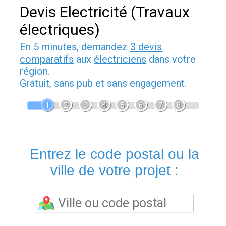
Devis Electricité (Travaux
électriques)
En 5 minutes, demandez
3 devis
comparatifs
aux
électriciens
dans votre
région.
Gratuit, sans pub et sans engagement.
1
2
3
4
5
6
7
8
Entrez le code postal ou la
ville de votre projet :