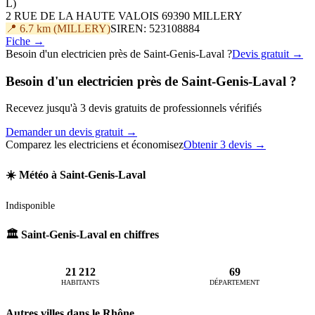
L)
2 RUE DE LA HAUTE VALOIS 69390 MILLERY
📍 6.7 km (MILLERY)
SIREN: 523108884
Fiche →
Besoin d'un electricien près de Saint-Genis-Laval ?
Devis gratuit →
Besoin d'un electricien près de Saint-Genis-Laval ?
Recevez jusqu'à 3 devis gratuits de professionnels vérifiés
Demander un devis gratuit →
Comparez les electriciens et économisez
Obtenir 3 devis →
☀️ Météo à Saint-Genis-Laval
Indisponible
🏛️ Saint-Genis-Laval en chiffres
21 212
69
HABITANTS
DÉPARTEMENT
Autres villes dans le Rhône