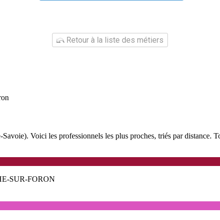
Retour à la liste des métiers
ron
oie). Voici les professionnels les plus proches, triés par distance. Tou
CHE-SUR-FORON