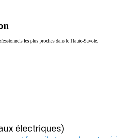
ron
ofessionnels les plus proches dans le Haute-Savoie.
vaux électriques)