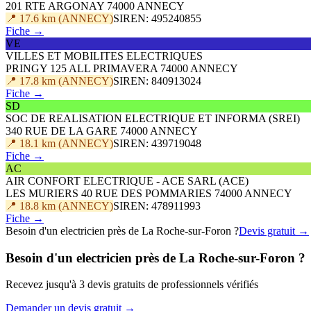
201 RTE ARGONAY 74000 ANNECY
📍 17.6 km (ANNECY)
SIREN: 495240855
Fiche →
VE
VILLES ET MOBILITES ELECTRIQUES
PRINGY 125 ALL PRIMAVERA 74000 ANNECY
📍 17.8 km (ANNECY)
SIREN: 840913024
Fiche →
SD
SOC DE REALISATION ELECTRIQUE ET INFORMA (SREI)
340 RUE DE LA GARE 74000 ANNECY
📍 18.1 km (ANNECY)
SIREN: 439719048
Fiche →
AC
AIR CONFORT ELECTRIQUE - ACE SARL (ACE)
LES MURIERS 40 RUE DES POMMARIES 74000 ANNECY
📍 18.8 km (ANNECY)
SIREN: 478911993
Fiche →
Besoin d'un electricien près de La Roche-sur-Foron ?
Devis gratuit →
Besoin d'un electricien près de La Roche-sur-Foron ?
Recevez jusqu'à 3 devis gratuits de professionnels vérifiés
Demander un devis gratuit →