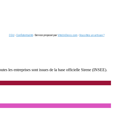
CGU
-
Confidentialité
- Service proposé par
ViteUnDevis.com
-
Vous êtes un artisan ?
tes les entreprises sont issues de la base officielle Sirene (INSEE).