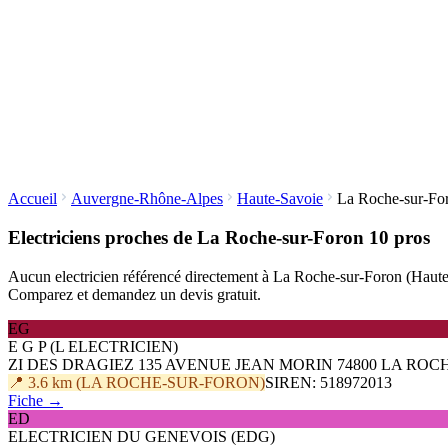
Accueil
Auvergne-Rhône-Alpes
Haute-Savoie
La Roche-sur-Fo
Electriciens proches de La Roche-sur-Foron
10 pros
Aucun electricien référencé directement à La Roche-sur-Foron (Haute-Sav
Comparez et demandez un devis gratuit.
EG
E G P (L ELECTRICIEN)
ZI DES DRAGIEZ 135 AVENUE JEAN MORIN 74800 LA RO
📍 3.6 km (LA ROCHE-SUR-FORON)
SIREN: 518972013
Fiche →
ED
ELECTRICIEN DU GENEVOIS (EDG)